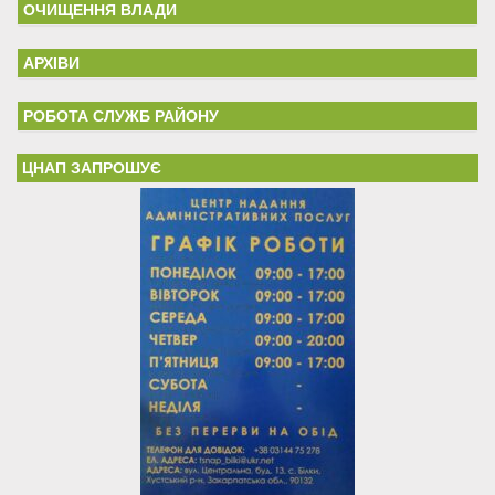
ОЧИЩЕННЯ ВЛАДИ
АРХІВИ
РОБОТА СЛУЖБ РАЙОНУ
ЦНАП ЗАПРОШУЄ