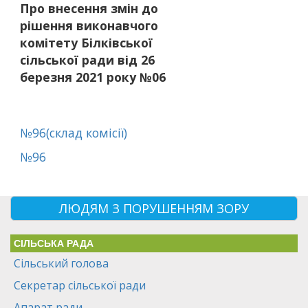
Про внесення змін до
рішення виконавчого
комітету Білківської
сільської ради від 26
березня 2021 року №06
№96(склад комісії)
№96
ЛЮДЯМ З ПОРУШЕННЯМ ЗОРУ
СІЛЬСЬКА РАДА
Сільський голова
Секретар сільської ради
Апарат ради