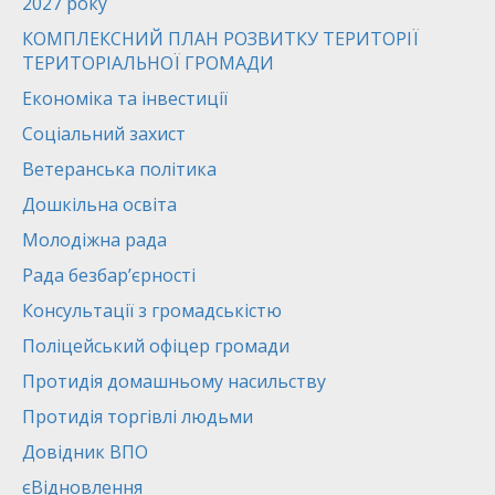
2027 року
КОМПЛЕКСНИЙ ПЛАН РОЗВИТКУ ТЕРИТОРІЇ
ТЕРИТОРІАЛЬНОЇ ГРОМАДИ
Економіка та інвестиції
Соціальний захист
Ветеранська політика
Дошкільна освіта
Молодіжна рада
Рада безбар’єрності
Консультації з громадськістю
Поліцейський офіцер громади
Протидія домашньому насильству
Протидія торгівлі людьми
Довідник ВПО
єВідновлення