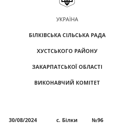
УКРАЇНА
БІЛКІВСЬКА СІЛЬСЬКА РАДА
ХУСТСЬКОГО РАЙОНУ
ЗАКАРПАТСЬКОЇ ОБЛАСТІ
ВИКОНАВЧИЙ КОМІТЕТ
30/08/2024
с. Білки
№96