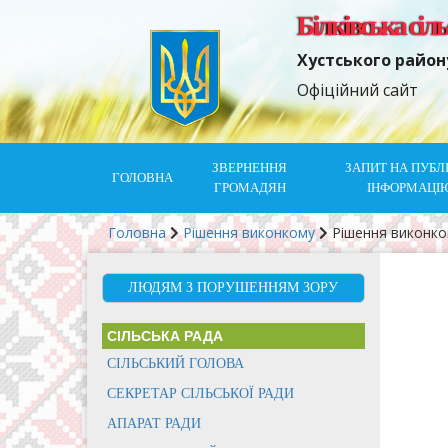
Білківська сіл
Хустського район
Офіційний сайт
ЗВЕРНЕННЯ
ЗАПИТ НА ПУБЛ
ГОЛОВНА
ГРОМАДЯН
ІНФОРМАЦІ
Головна
Рішення виконкому
Рішення виконк
ЛЮДЯМ З ПОРУШЕННЯМ ЗОРУ
СІЛЬСЬКА РАДА
СІЛЬСЬКИЙ ГОЛОВА
СЕКРЕТАР СІЛЬСЬКОЇ РАДИ
АПАРАТ РАДИ