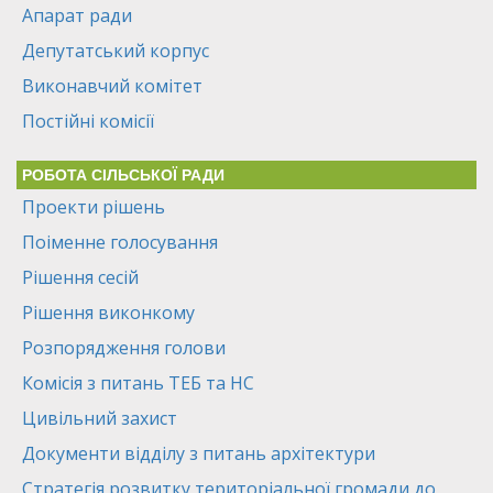
Апарат ради
Депутатський корпус
Виконавчий комітет
Постійні комісії
РОБОТА СІЛЬСЬКОЇ РАДИ
Проекти рішень
Поіменне голосування
Рішення сесій
Рішення виконкому
Розпорядження голови
Комісія з питань ТЕБ та НС
Цивільний захист
Документи відділу з питань архітектури
Стратегія розвитку територіальної громади до