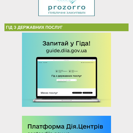
ГІД З ДЕРЖАВНИХ ПОСЛУГ