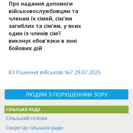
Про надання допомоги
військовослужбовцям та
членам їх сімей, сім’ям
загиблих та сім’ям, у яких
один із членів сім’ї
виконує обов’язки в зоні
бойових дій
83 Рішення військові №7 29.07.2025
ЛЮДЯМ З ПОРУШЕННЯМ ЗОРУ
СІЛЬСЬКА РАДА
Сільський голова
Секретар сільської ради