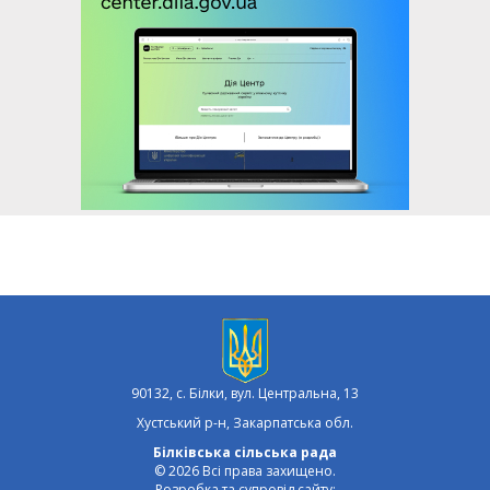
90132, с. Білки, вул. Центральна, 13
Хустський р-н, Закарпатська обл.
Білківська сільська рада
© 2026 Всі права захищено.
Розробка та супровід сайту: