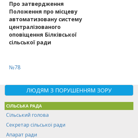
Про затвердження
Положення про місцеву
автоматизовану систему
централізованого
оповіщення Білківської
сільської ради
№78
ЛЮДЯМ З ПОРУШЕННЯМ ЗОРУ
СІЛЬСЬКА РАДА
Сільський голова
Секретар сільської ради
Апарат ради