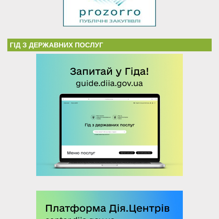
ГІД З ДЕРЖАВНИХ ПОСЛУГ