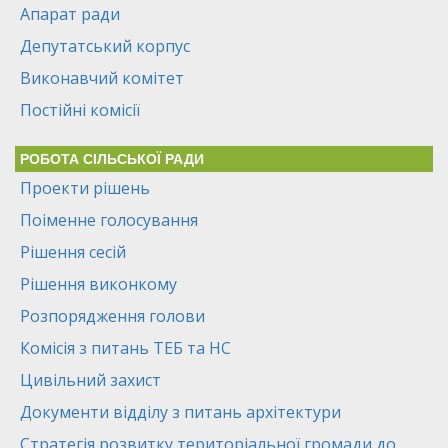
Апарат ради
Депутатський корпус
Виконавчий комітет
Постійні комісії
РОБОТА СІЛЬСЬКОЇ РАДИ
Проекти рішень
Поіменне голосування
Рішення сесій
Рішення виконкому
Розпорядження голови
Комісія з питань ТЕБ та НС
Цивільний захист
Документи відділу з питань архітектури
Стратегія розвитку територіальної громади до