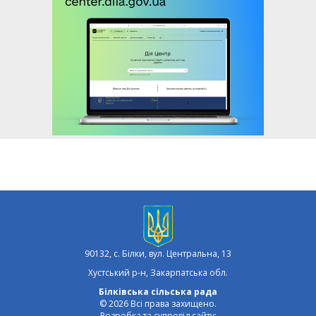
90132, с. Білки, вул. Центральна, 13
Хустський р-н, Закарпатська обл.
Білківська сільська рада
© 2026 Всі права захищено.
Розробка та супровід сайту: