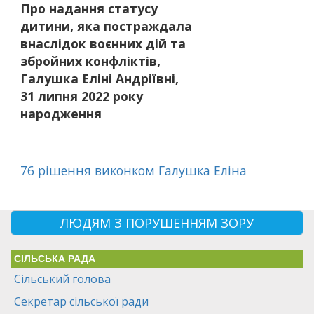
Про надання статусу
дитини, яка постраждала
внаслідок воєнних дій та
збройних конфліктів,
Галушка Еліні Андріївні,
31 липня 2022 року
народження
76 рішення виконком Галушка Еліна
ЛЮДЯМ З ПОРУШЕННЯМ ЗОРУ
СІЛЬСЬКА РАДА
Сільський голова
Секретар сільської ради