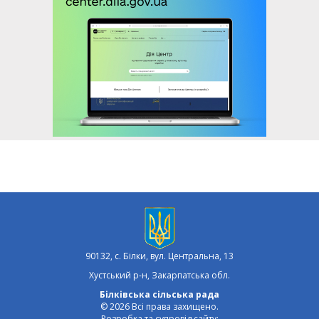
90132, с. Білки, вул. Центральна, 13
Хустський р-н, Закарпатська обл.
Білківська сільська рада
© 2026 Всі права захищено.
Розробка та супровід сайту: