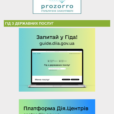
ГІД З ДЕРЖАВНИХ ПОСЛУГ