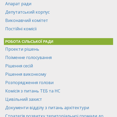
Апарат ради
Депутатський корпус
Виконавчий комітет
Постійні комісії
РОБОТА СІЛЬСЬКОЇ РАДИ
Проекти рішень
Поіменне голосування
Рішення сесій
Рішення виконкому
Розпорядження голови
Комісія з питань ТЕБ та НС
Цивільний захист
Документи відділу з питань архітектури
Стратегія розвитку територіальної громади до