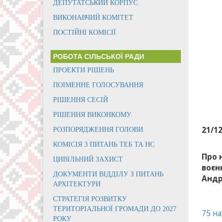
ДЕПУТАТСЬКИЙ КОРПУС
ВИКОНАВЧИЙ КОМІТЕТ
ПОСТІЙНІ КОМІСІЇ
РОБОТА СІЛЬСЬКОЇ РАДИ
ПРОЕКТИ РІШЕНЬ
ПОІМЕННЕ ГОЛОСУВАННЯ
РІШЕННЯ СЕСІЙ
РІШЕННЯ ВИКОНКОМУ
21/1
РОЗПОРЯДЖЕННЯ ГОЛОВИ
КОМІСІЯ З ПИТАНЬ ТЕБ ТА НС
Про 
ЦИВІЛЬНИЙ ЗАХИСТ
воєн
ДОКУМЕНТИ ВІДДІЛУ З ПИТАНЬ
Андр
АРХІТЕКТУРИ
СТРАТЕГІЯ РОЗВИТКУ
ТЕРИТОРІАЛЬНОЇ ГРОМАДИ ДО 2027
75 н
РОКУ