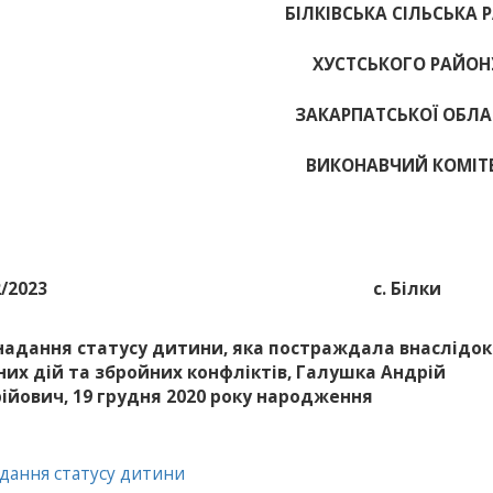
БІЛКІВСЬКА СІЛЬСЬКА 
ХУСТСЬКОГО РАЙОН
ЗАКАРПАТСЬКОЇ ОБЛА
ВИКОНАВЧИЙ КОМІТ
2/2023
с. Білки
надання статусу дитини, яка постраждала внаслідок
них дій та збройних конфліктів, Галушка Андрій
ійович, 19 грудня 2020 року народження
адання статусу дитини