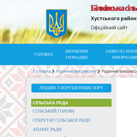
Білківська сіл
Хустського район
Офіційний сайт
ЗВЕРНЕННЯ
ЗАПИТ НА ПУБЛ
ГОЛОВНА
ГРОМАДЯН
ІНФОРМАЦІ
Головна
Рішення виконкому
Рішення виконк
ЛЮДЯМ З ПОРУШЕННЯМ ЗОРУ
СІЛЬСЬКА РАДА
СІЛЬСЬКИЙ ГОЛОВА
СЕКРЕТАР СІЛЬСЬКОЇ РАДИ
АПАРАТ РАДИ