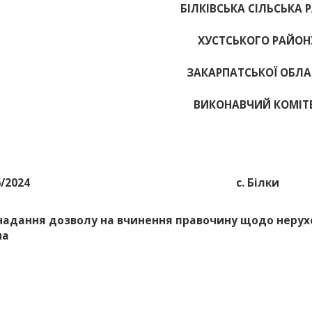
БІЛКІВСЬКА СІЛЬСЬКА 
ХУСТСЬКОГО РАЙОН
ЗАКАРПАТСЬКОЇ ОБЛА
ВИКОНАВЧИЙ КОМІТ
6/2024
с. Білки
надання дозволу на вчинення правочину щодо неру
на