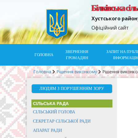
Білківська сіл
Хустського район
Офіційний сайт
ЗВЕРНЕННЯ
ЗАПИТ НА ПУБЛ
ГОЛОВНА
ГРОМАДЯН
ІНФОРМАЦІ
Головна
Рішення виконкому
Рішення виконк
ЛЮДЯМ З ПОРУШЕННЯМ ЗОРУ
СІЛЬСЬКА РАДА
СІЛЬСЬКИЙ ГОЛОВА
СЕКРЕТАР СІЛЬСЬКОЇ РАДИ
АПАРАТ РАДИ