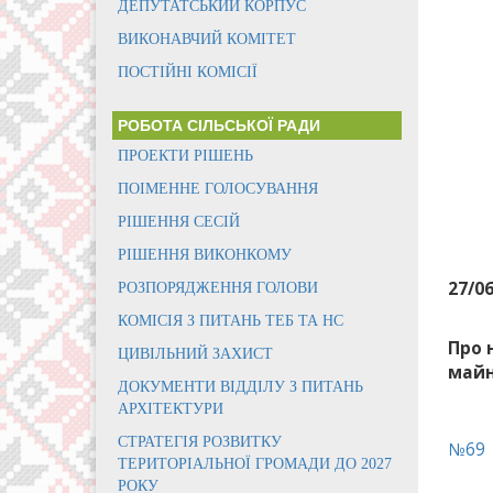
ДЕПУТАТСЬКИЙ КОРПУС
ВИКОНАВЧИЙ КОМІТЕТ
ПОСТІЙНІ КОМІСІЇ
РОБОТА СІЛЬСЬКОЇ РАДИ
ПРОЕКТИ РІШЕНЬ
ПОІМЕННЕ ГОЛОСУВАННЯ
РІШЕННЯ СЕСІЙ
РІШЕННЯ ВИКОНКОМУ
27/0
РОЗПОРЯДЖЕННЯ ГОЛОВИ
КОМІСІЯ З ПИТАНЬ ТЕБ ТА НС
Про 
ЦИВІЛЬНИЙ ЗАХИСТ
май
ДОКУМЕНТИ ВІДДІЛУ З ПИТАНЬ
АРХІТЕКТУРИ
СТРАТЕГІЯ РОЗВИТКУ
№69
ТЕРИТОРІАЛЬНОЇ ГРОМАДИ ДО 2027
РОКУ