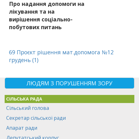
Про надання допомоги на
лікування та на
вирішення соціально-
побутових питань
69 Проєкт рішення мат.допомога №12
грудень (1)
ЛЮДЯМ З ПОРУШЕННЯМ ЗОРУ
СІЛЬСЬКА РАДА
Сільський голова
Секретар сільської ради
Апарат ради
Депутатський корпус