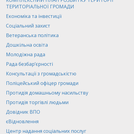
КОМПЛЕКСНИЙ ПЛАН РОЗВИТКУ ТЕРИТОРІЇ
ТЕРИТОРІАЛЬНОЇ ГРОМАДИ
Економіка та інвестиції
Соціальний захист
Ветеранська політика
Дошкільна освіта
Молодіжна рада
Рада безбар’єрності
Консультації з громадськістю
Поліцейський офіцер громади
Протидія домашньому насильству
Протидія торгівлі людьми
Довідник ВПО
єВідновлення
Центр надання соціальних послуг