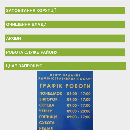
ЗАПОБІГАННЯ КОРУПЦІЇ
ОЧИЩЕННЯ ВЛАДИ
АРХІВИ
РОБОТА СЛУЖБ РАЙОНУ
ЦНАП ЗАПРОШУЄ