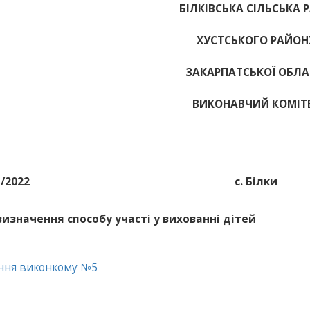
БІЛКІВСЬКА СІЛЬСЬКА 
ХУСТСЬКОГО РАЙОН
ЗАКАРПАТСЬКОЇ ОБЛА
ВИКОНАВЧИЙ КОМІТ
1/2022
с. Білки
визначення способу участі у вихованні дітей
ння виконкому №5