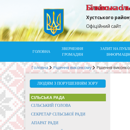
Білківська сіл
Хустського район
Офіційний сайт
ЗВЕРНЕННЯ
ЗАПИТ НА ПУБЛ
ГОЛОВНА
ГРОМАДЯН
ІНФОРМАЦІ
Головна
Рішення виконкому
Рішення виконк
ЛЮДЯМ З ПОРУШЕННЯМ ЗОРУ
СІЛЬСЬКА РАДА
СІЛЬСЬКИЙ ГОЛОВА
СЕКРЕТАР СІЛЬСЬКОЇ РАДИ
АПАРАТ РАДИ