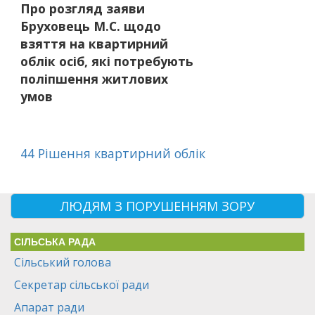
Про розгляд заяви
Бруховець М.С. щодо
взяття на квартирний
облік осіб, які потребують
поліпшення житлових
умов
44 Рішення квартирний облік
ЛЮДЯМ З ПОРУШЕННЯМ ЗОРУ
СІЛЬСЬКА РАДА
Сільський голова
Секретар сільської ради
Апарат ради