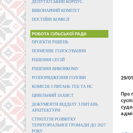
ДЕПУТАТСЬКИЙ КОРПУС
ВИКОНАВЧИЙ КОМІТЕТ
ПОСТІЙНІ КОМІСІЇ
РОБОТА СІЛЬСЬКОЇ РАДИ
ПРОЕКТИ РІШЕНЬ
ПОІМЕННЕ ГОЛОСУВАННЯ
РІШЕННЯ СЕСІЙ
РІШЕННЯ ВИКОНКОМУ
29/0
РОЗПОРЯДЖЕННЯ ГОЛОВИ
КОМІСІЯ З ПИТАНЬ ТЕБ ТА НС
Про 
ЦИВІЛЬНИЙ ЗАХИСТ
сусп
ДОКУМЕНТИ ВІДДІЛУ З ПИТАНЬ
судо
АРХІТЕКТУРИ
адмі
СТРАТЕГІЯ РОЗВИТКУ
ТЕРИТОРІАЛЬНОЇ ГРОМАДИ ДО 2027
РОКУ