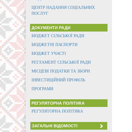
ЦЕНТР НАДАННЯ СОЦІАЛЬНИХ
ПОСЛУГ
ДОКУМЕНТИ РАДИ
БЮДЖЕТ СІЛЬСЬКОЇ РАДИ
БЮДЖЕТНІ ПАСПОРТИ
БЮДЖЕТ УЧАСТІ
РЕГЛАМЕНТ СІЛЬСЬКОЇ РАДИ
МІСЦЕВІ ПОДАТКИ ТА ЗБОРИ
ІНВЕСТИЦІЙНИЙ ПРОФІЛЬ
ПРОГРАМИ
РЕГУЛЯТОРНА ПОЛІТИКА
РЕГУЛЯТОРНА ПОЛІТИКА
ЗАГАЛЬНІ ВІДОМОСТІ