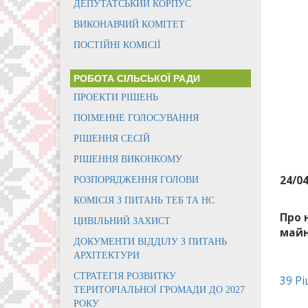
ДЕПУТАТСЬКИЙ КОРПУС
ВИКОНАВЧИЙ КОМІТЕТ
ПОСТІЙНІ КОМІСІЇ
РОБОТА СІЛЬСЬКОЇ РАДИ
ПРОЕКТИ РІШЕНЬ
ПОІМЕННЕ ГОЛОСУВАННЯ
РІШЕННЯ СЕСІЙ
РІШЕННЯ ВИКОНКОМУ
24/0
РОЗПОРЯДЖЕННЯ ГОЛОВИ
КОМІСІЯ З ПИТАНЬ ТЕБ ТА НС
Про 
ЦИВІЛЬНИЙ ЗАХИСТ
май
ДОКУМЕНТИ ВІДДІЛУ З ПИТАНЬ
АРХІТЕКТУРИ
СТРАТЕГІЯ РОЗВИТКУ
39 Р
ТЕРИТОРІАЛЬНОЇ ГРОМАДИ ДО 2027
РОКУ