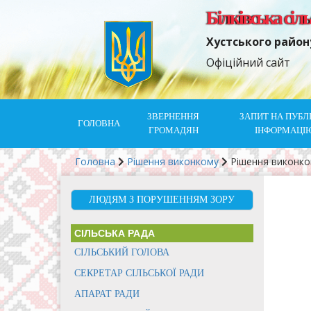
Білківська сіл
Хустського район
Офіційний сайт
ЗВЕРНЕННЯ
ЗАПИТ НА ПУБЛ
ГОЛОВНА
ГРОМАДЯН
ІНФОРМАЦІ
Головна
Рішення виконкому
Рішення виконк
ЛЮДЯМ З ПОРУШЕННЯМ ЗОРУ
СІЛЬСЬКА РАДА
СІЛЬСЬКИЙ ГОЛОВА
СЕКРЕТАР СІЛЬСЬКОЇ РАДИ
АПАРАТ РАДИ