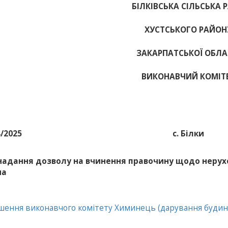
БІЛКІВСЬКА СІЛЬСЬКА 
ХУСТСЬКОГО РАЙОН
ЗАКАРПАТСЬКОЇ ОБЛА
ВИКОНАВЧИЙ КОМІТ
4/2025
с. Білки
надання дозволу на вчинення правочину щодо неру
на
ішення виконавчого комітету Химинець (дарування будин