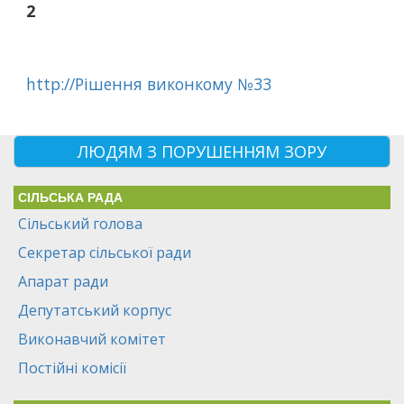
2
http://Рішення виконкому №33
ЛЮДЯМ З ПОРУШЕННЯМ ЗОРУ
СІЛЬСЬКА РАДА
Сільський голова
Секретар сільської ради
Апарат ради
Депутатський корпус
Виконавчий комітет
Постійні комісії