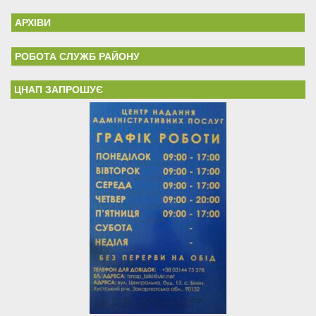
АРХІВИ
РОБОТА СЛУЖБ РАЙОНУ
ЦНАП ЗАПРОШУЄ