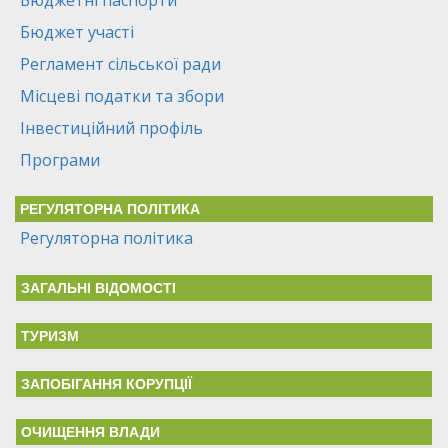
Бюджетні паспорти
Бюджет участі
Регламент сільської ради
Місцеві податки та збори
Інвестиційний профіль
Програми
РЕГУЛЯТОРНА ПОЛІТИКА
Регуляторна політика
ЗАГАЛЬНІ ВІДОМОСТІ
ТУРИЗМ
ЗАПОБІГАННЯ КОРУПЦІЇ
ОЧИЩЕННЯ ВЛАДИ