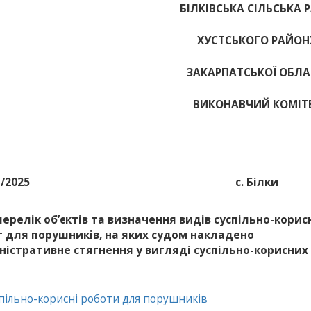
БІЛКІВСЬКА СІЛЬСЬКА 
ХУСТСЬКОГО РАЙОН
ЗАКАРПАТСЬКОЇ ОБЛА
ВИКОНАВЧИЙ КОМІТ
1/2025
с. Білки
перелік об’єктів та визначення видів суспільно-корис
т для порушників, на яких судом накладено
ністративне стягнення у вигляді суспільно-корисних
спільно-корисні роботи для порушників