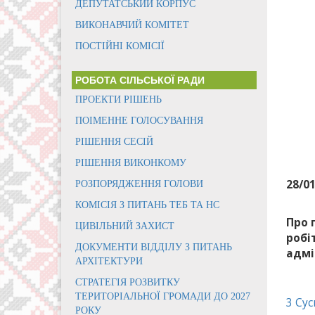
ДЕПУТАТСЬКИЙ КОРПУС
ВИКОНАВЧИЙ КОМІТЕТ
ПОСТІЙНІ КОМІСІЇ
РОБОТА СІЛЬСЬКОЇ РАДИ
ПРОЕКТИ РІШЕНЬ
ПОІМЕННЕ ГОЛОСУВАННЯ
РІШЕННЯ СЕСІЙ
РІШЕННЯ ВИКОНКОМУ
28/0
РОЗПОРЯДЖЕННЯ ГОЛОВИ
КОМІСІЯ З ПИТАНЬ ТЕБ ТА НС
Про 
ЦИВІЛЬНИЙ ЗАХИСТ
робі
ДОКУМЕНТИ ВІДДІЛУ З ПИТАНЬ
адмі
АРХІТЕКТУРИ
СТРАТЕГІЯ РОЗВИТКУ
ТЕРИТОРІАЛЬНОЇ ГРОМАДИ ДО 2027
3 Су
РОКУ