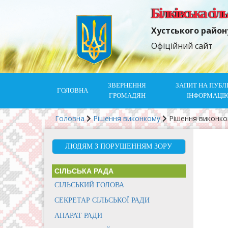
Білківська сіл
Хустського район
Офіційний сайт
ЗВЕРНЕННЯ
ЗАПИТ НА ПУБЛ
ГОЛОВНА
ГРОМАДЯН
ІНФОРМАЦІ
Головна
Рішення виконкому
Рішення виконк
ЛЮДЯМ З ПОРУШЕННЯМ ЗОРУ
СІЛЬСЬКА РАДА
СІЛЬСЬКИЙ ГОЛОВА
СЕКРЕТАР СІЛЬСЬКОЇ РАДИ
АПАРАТ РАДИ