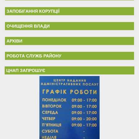
ЗАПОБІГАННЯ КОРУПЦІЇ
ОЧИЩЕННЯ ВЛАДИ
АРХІВИ
РОБОТА СЛУЖБ РАЙОНУ
ЦНАП ЗАПРОШУЄ