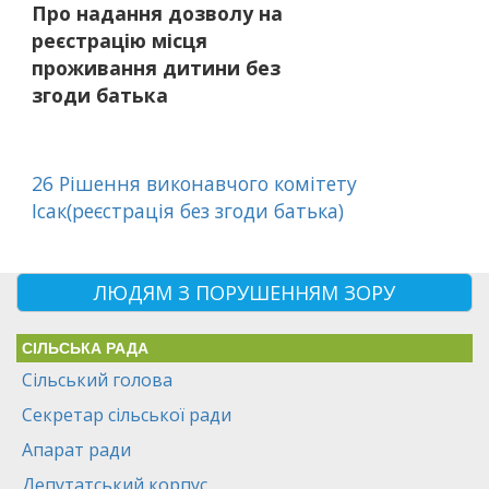
Про надання дозволу на
реєстрацію місця
проживання дитини без
згоди батька
26 Рішення виконавчого комітету
Ісак(реєстрація без згоди батька)
ЛЮДЯМ З ПОРУШЕННЯМ ЗОРУ
СІЛЬСЬКА РАДА
Сільський голова
Секретар сільської ради
Апарат ради
Депутатський корпус