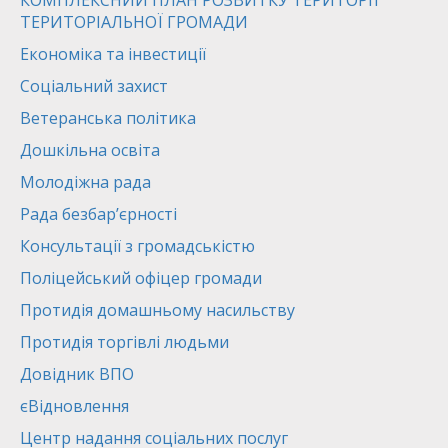
КОМПЛЕКСНИЙ ПЛАН РОЗВИТКУ ТЕРИТОРІЇ
ТЕРИТОРІАЛЬНОЇ ГРОМАДИ
Економіка та інвестиції
Соціальний захист
Ветеранська політика
Дошкільна освіта
Молодіжна рада
Рада безбар’єрності
Консультації з громадськістю
Поліцейський офіцер громади
Протидія домашньому насильству
Протидія торгівлі людьми
Довідник ВПО
єВідновлення
Центр надання соціальних послуг