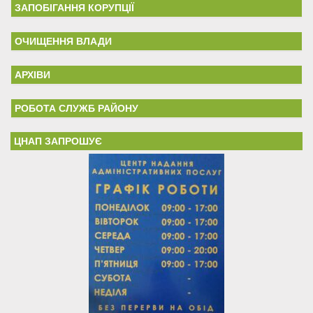
ЗАПОБІГАННЯ КОРУПЦІЇ
ОЧИЩЕННЯ ВЛАДИ
АРХІВИ
РОБОТА СЛУЖБ РАЙОНУ
ЦНАП ЗАПРОШУЄ