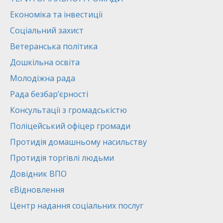
Економіка та інвестиції
Соціальний захист
Ветеранська політика
Дошкільна освіта
Молодіжна рада
Рада безбар’єрності
Консультації з громадськістю
Поліцейський офіцер громади
Протидія домашньому насильству
Протидія торгівлі людьми
Довідник ВПО
єВідновлення
Центр надання соціальних послуг