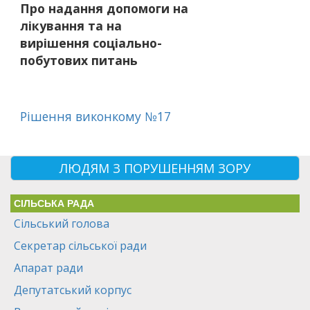
Про надання допомоги на
лікування та на
вирішення соціально-
побутових питань
Рішення виконкому №17
ЛЮДЯМ З ПОРУШЕННЯМ ЗОРУ
СІЛЬСЬКА РАДА
Сільський голова
Секретар сільської ради
Апарат ради
Депутатський корпус