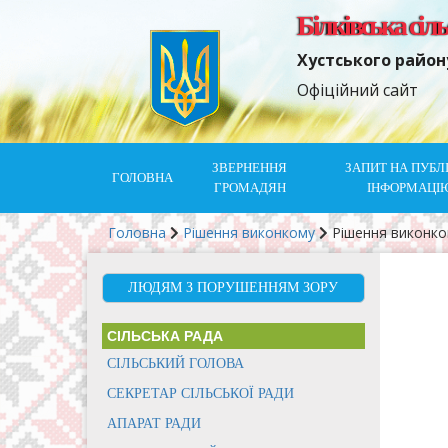
Білківська сіл
Хустського район
Офіційний сайт
ЗВЕРНЕННЯ
ЗАПИТ НА ПУБЛ
ГОЛОВНА
ГРОМАДЯН
ІНФОРМАЦІ
Головна
Рішення виконкому
Рішення виконк
ЛЮДЯМ З ПОРУШЕННЯМ ЗОРУ
СІЛЬСЬКА РАДА
СІЛЬСЬКИЙ ГОЛОВА
СЕКРЕТАР СІЛЬСЬКОЇ РАДИ
АПАРАТ РАДИ