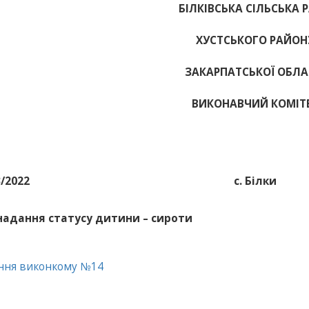
БІЛКІВСЬКА СІЛЬСЬКА 
ХУСТСЬКОГО РАЙОН
ЗАКАРПАТСЬКОЇ ОБЛА
ВИКОНАВЧИЙ КОМІТ
3/2022
с. Білки
надання статусу дитини – сироти
ння виконкому №14