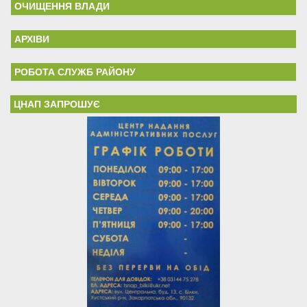
ОЧИЩЕННЯ ВЛАДИ
АРХІВИ
РОБОТА СЛУЖБ РАЙОНУ
ЦНАП ЗАПРОШУЄ