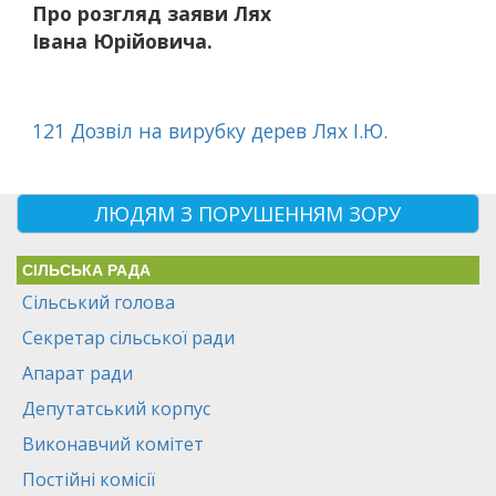
Про розгляд заяви Лях
Івана Юрійовича.
121 Дозвіл на вирубку дерев Лях І.Ю.
ЛЮДЯМ З ПОРУШЕННЯМ ЗОРУ
СІЛЬСЬКА РАДА
Сільський голова
Секретар сільської ради
Апарат ради
Депутатський корпус
Виконавчий комітет
Постійні комісії