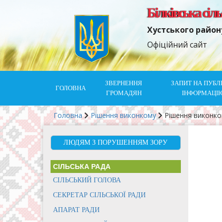
Білківська сіл
Хустського район
Офіційний сайт
ЗВЕРНЕННЯ
ЗАПИТ НА ПУБЛ
ГОЛОВНА
ГРОМАДЯН
ІНФОРМАЦІ
Головна
Рішення виконкому
Рішення виконк
ЛЮДЯМ З ПОРУШЕННЯМ ЗОРУ
СІЛЬСЬКА РАДА
СІЛЬСЬКИЙ ГОЛОВА
СЕКРЕТАР СІЛЬСЬКОЇ РАДИ
АПАРАТ РАДИ