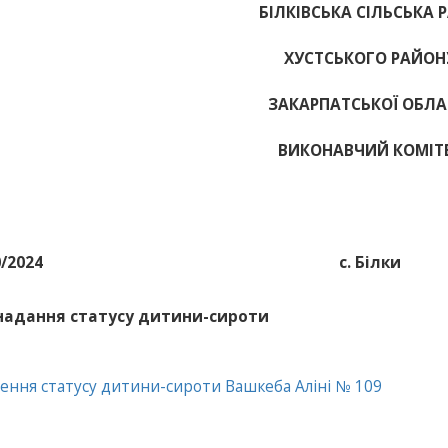
БІЛКІВСЬКА СІЛЬСЬКА 
ХУСТСЬКОГО РАЙОН
ЗАКАРПАТСЬКОЇ ОБЛА
ВИКОНАВЧИЙ КОМІТ
0/2024
с. Білки
надання статусу дитини-сироти
шення статусу дитини-сироти Вашкеба Аліні № 109