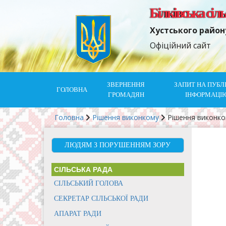
Білківська сіл
Хустського район
Офіційний сайт
ЗВЕРНЕННЯ
ЗАПИТ НА ПУБЛ
ГОЛОВНА
ГРОМАДЯН
ІНФОРМАЦІ
Головна
Рішення виконкому
Рішення виконк
ЛЮДЯМ З ПОРУШЕННЯМ ЗОРУ
СІЛЬСЬКА РАДА
СІЛЬСЬКИЙ ГОЛОВА
СЕКРЕТАР СІЛЬСЬКОЇ РАДИ
АПАРАТ РАДИ