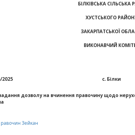
БІЛКІВСЬКА СІЛЬСЬКА 
ХУСТСЬКОГО РАЙОН
ЗАКАРПАТСЬКОЇ ОБЛА
ВИКОНАВЧИЙ КОМІТ
8/2025
с. Білки
надання дозволу на вчинення правочину щодо неру
на
Правочин Зейкан