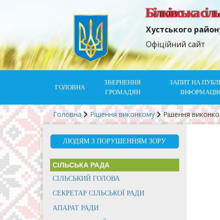
Білківська сіл
Хустського район
Офіційний сайт
ЗВЕРНЕННЯ
ЗАПИТ НА ПУБЛ
ГОЛОВНА
ГРОМАДЯН
ІНФОРМАЦІ
Головна
Рішення виконкому
Рішення виконк
ЛЮДЯМ З ПОРУШЕННЯМ ЗОРУ
СІЛЬСЬКА РАДА
СІЛЬСЬКИЙ ГОЛОВА
СЕКРЕТАР СІЛЬСЬКОЇ РАДИ
АПАРАТ РАДИ