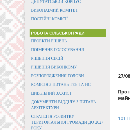
ДЕПУТАТСЬКИЙ КОРПУС
ВИКОНАВЧИЙ КОМІТЕТ
ПОСТІЙНІ КОМІСІЇ
РОБОТА СІЛЬСЬКОЇ РАДИ
ПРОЕКТИ РІШЕНЬ
ПОІМЕННЕ ГОЛОСУВАННЯ
РІШЕННЯ СЕСІЙ
РІШЕННЯ ВИКОНКОМУ
27/0
РОЗПОРЯДЖЕННЯ ГОЛОВИ
КОМІСІЯ З ПИТАНЬ ТЕБ ТА НС
Про 
ЦИВІЛЬНИЙ ЗАХИСТ
май
ДОКУМЕНТИ ВІДДІЛУ З ПИТАНЬ
АРХІТЕКТУРИ
СТРАТЕГІЯ РОЗВИТКУ
101 
ТЕРИТОРІАЛЬНОЇ ГРОМАДИ ДО 2027
РОКУ