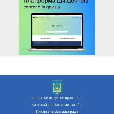
90132, с. Білки, вул. Центральна, 13
Хустський р-н, Закарпатська обл.
Білківська сільська рада