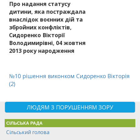
Про надання статусу
дитини, яка постраждала
внаслідок воєнних дій та
збройних конфліктів,
Сидоренко Вікторії
Володимирівні, 04 жовтня
2013 року народження
№10 рішення виконком Сидоренко Вікторія
(2)
ЛЮДЯМ З ПОРУШЕННЯМ ЗОРУ
СІЛЬСЬКА РАДА
Сільський голова