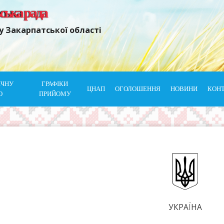
ьська рада
у Закарпатської області
ІЧНУ
ГРАФІКИ
ЦНАП
ОГОЛОШЕННЯ
НОВИНИ
КОН
Ю
ПРИЙОМУ
УКРАЇНА