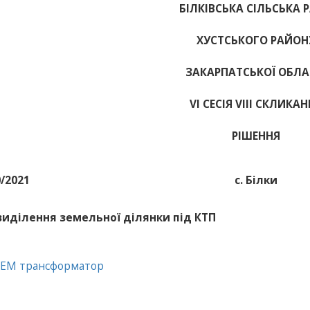
БІЛКІВСЬКА СІЛЬСЬКА 
ХУСТСЬКОГО РАЙОН
ЗАКАРПАТСЬКОЇ ОБЛА
VІ СЕСІЯ VIII СКЛИКА
РІШЕННЯ
0/2021
с. Білки
виділення земельної ділянки під КТП
РЕМ трансформатор