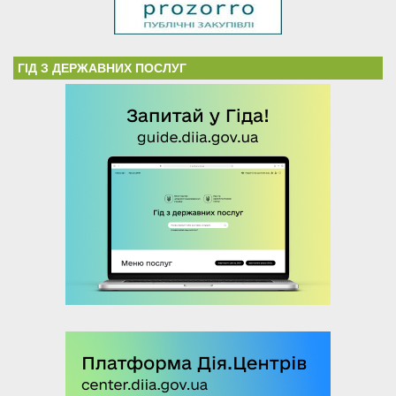
ГІД З ДЕРЖАВНИХ ПОСЛУГ