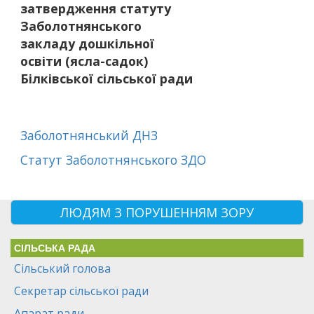
затвердження статуту
Заболотнянського
закладу дошкільної
освіти (ясла-садок)
Білківської сільської ради
Заболотнянський ДНЗ
Статут Заболотнянського ЗДО
ЛЮДЯМ З ПОРУШЕННЯМ ЗОРУ
СІЛЬСЬКА РАДА
Сільський голова
Секретар сільської ради
Апарат ради