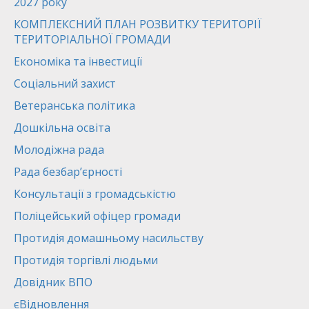
2027 року
КОМПЛЕКСНИЙ ПЛАН РОЗВИТКУ ТЕРИТОРІЇ
ТЕРИТОРІАЛЬНОЇ ГРОМАДИ
Економіка та інвестиції
Соціальний захист
Ветеранська політика
Дошкільна освіта
Молодіжна рада
Рада безбар’єрності
Консультації з громадськістю
Поліцейський офіцер громади
Протидія домашньому насильству
Протидія торгівлі людьми
Довідник ВПО
єВідновлення