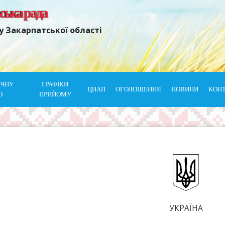
ьська рада
у Закарпатської області
ІЧНУ
ГРАФІКИ
ЦНАП
ОГОЛОШЕННЯ
НОВИНИ
КОН
Ю
ПРИЙОМУ
УКРАЇНА