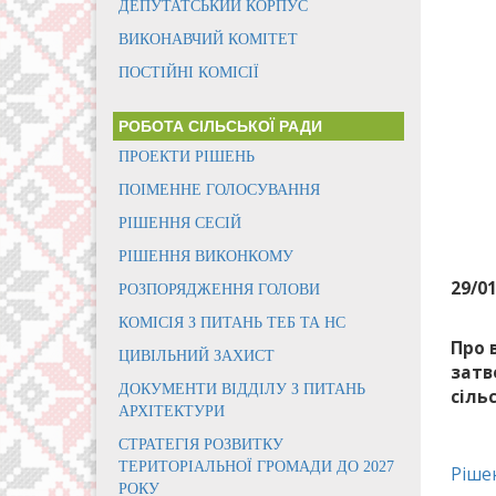
ДЕПУТАТСЬКИЙ КОРПУС
ВИКОНАВЧИЙ КОМІТЕТ
ПОСТІЙНІ КОМІСІЇ
РОБОТА СІЛЬСЬКОЇ РАДИ
ПРОЕКТИ РІШЕНЬ
ПОІМЕННЕ ГОЛОСУВАННЯ
РІШЕННЯ СЕСІЙ
РІШЕННЯ ВИКОНКОМУ
29/0
РОЗПОРЯДЖЕННЯ ГОЛОВИ
КОМІСІЯ З ПИТАНЬ ТЕБ ТА НС
Про 
ЦИВІЛЬНИЙ ЗАХИСТ
затв
ДОКУМЕНТИ ВІДДІЛУ З ПИТАНЬ
сіль
АРХІТЕКТУРИ
СТРАТЕГІЯ РОЗВИТКУ
ТЕРИТОРІАЛЬНОЇ ГРОМАДИ ДО 2027
Ріше
РОКУ