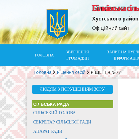
Білківська сіл
Хустського район
Офіційний сайт
ЗВЕРНЕННЯ
ЗАПИТ НА ПУБЛ
ГОЛОВНА
ГРОМАДЯН
ІНФОРМАЦІ
Головна
Рішення сесій
РІШЕННЯ №77
ЛЮДЯМ З ПОРУШЕННЯМ ЗОРУ
СІЛЬСЬКА РАДА
СІЛЬСЬКИЙ ГОЛОВА
СЕКРЕТАР СІЛЬСЬКОЇ РАДИ
АПАРАТ РАДИ