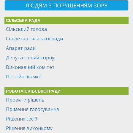
ЛЮДЯМ З ПОРУШЕННЯМ ЗОРУ
СІЛЬСЬКА РАДА
Сільський голова
Секретар сільської ради
Апарат ради
Депутатський корпус
Виконавчий комітет
Постійні комісії
РОБОТА СІЛЬСЬКОЇ РАДИ
Проекти рішень
Поіменне голосування
Рішення сесій
Рішення виконкому