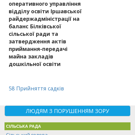
оперативного управління
відділу освіти Іршавської
райдержадміністрації на
баланс Білківської
сільської ради та
затвердження актів
приймання-передачі
майна закладів
дошкільної освіти
58 Прийняття садків
ЛЮДЯМ З ПОРУШЕННЯМ ЗОРУ
СІЛЬСЬКА РАДА