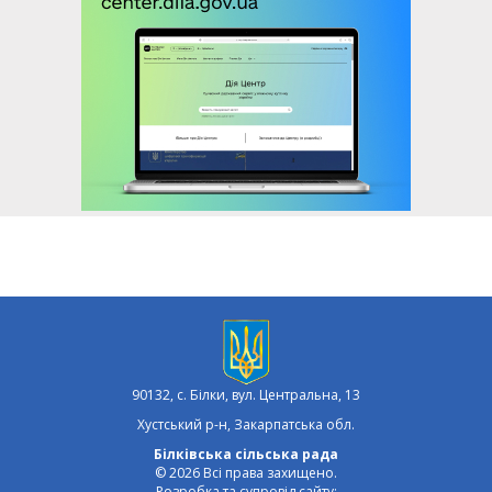
90132, с. Білки, вул. Центральна, 13
Хустський р-н, Закарпатська обл.
Білківська сільська рада
© 2026 Всі права захищено.
Розробка та супровід сайту: