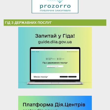
ГІД З ДЕРЖАВНИХ ПОСЛУГ