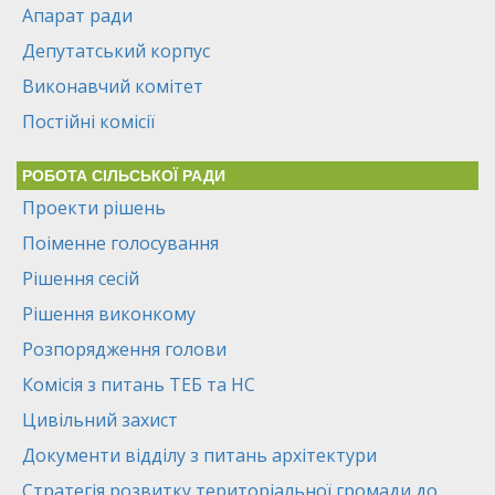
Апарат ради
Депутатський корпус
Виконавчий комітет
Постійні комісії
РОБОТА СІЛЬСЬКОЇ РАДИ
Проекти рішень
Поіменне голосування
Рішення сесій
Рішення виконкому
Розпорядження голови
Комісія з питань ТЕБ та НС
Цивільний захист
Документи відділу з питань архітектури
Стратегія розвитку територіальної громади до