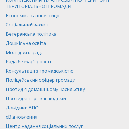
КОМПЛЕКСНИЙ ПЛАН РОЗВИТКУ ТЕРИТОРІЇ
ТЕРИТОРІАЛЬНОЇ ГРОМАДИ
Економіка та інвестиції
Соціальний захист
Ветеранська політика
Дошкільна освіта
Молодіжна рада
Рада безбар’єрності
Консультації з громадськістю
Поліцейський офіцер громади
Протидія домашньому насильству
Протидія торгівлі людьми
Довідник ВПО
єВідновлення
Центр надання соціальних послуг