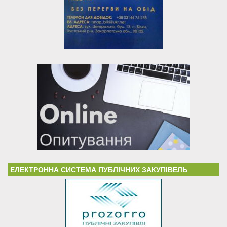
ЕЛЕКТРОННА СИСТЕМА ПУБЛІЧНИХ ЗАКУПІВЕЛЬ