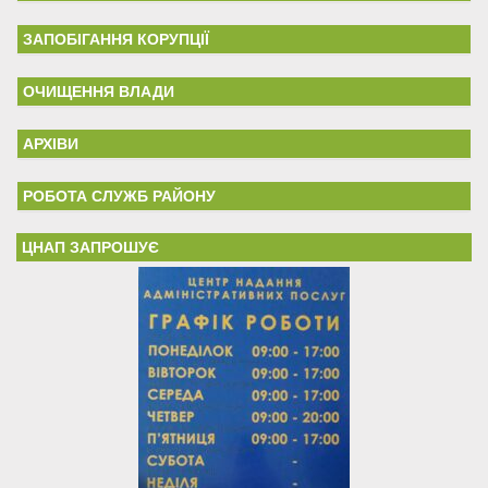
ЗАПОБІГАННЯ КОРУПЦІЇ
ОЧИЩЕННЯ ВЛАДИ
АРХІВИ
РОБОТА СЛУЖБ РАЙОНУ
ЦНАП ЗАПРОШУЄ