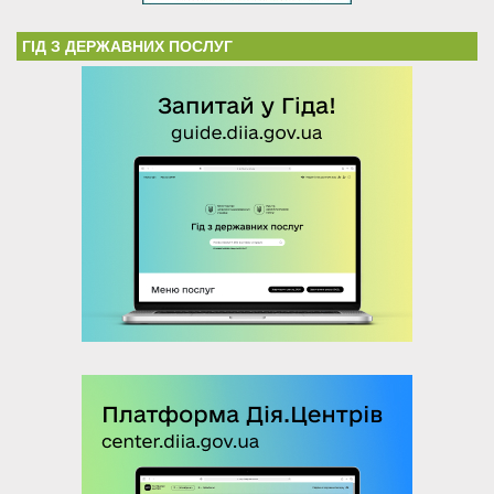
ГІД З ДЕРЖАВНИХ ПОСЛУГ