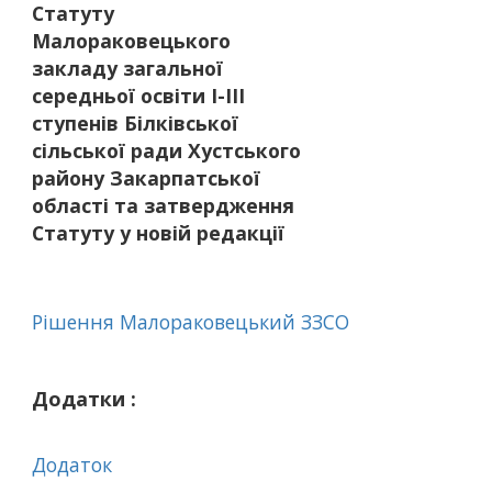
Статуту
Малораковецького
закладу загальної
середньої освіти І-ІІІ
ступенів Білківської
сільської ради Хустського
району Закарпатської
області та затвердження
Статуту у новій редакції
Рішення Малораковецький ЗЗСО
Додатки :
Додаток