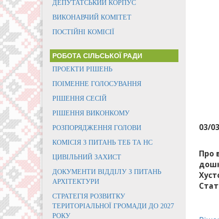
ДЕПУТАТСЬКИЙ КОРПУС
ВИКОНАВЧИЙ КОМІТЕТ
ПОСТІЙНІ КОМІСІЇ
РОБОТА СІЛЬСЬКОЇ РАДИ
ПРОЕКТИ РІШЕНЬ
ПОІМЕННЕ ГОЛОСУВАННЯ
РІШЕННЯ СЕСІЙ
РІШЕННЯ ВИКОНКОМУ
03/0
РОЗПОРЯДЖЕННЯ ГОЛОВИ
КОМІСІЯ З ПИТАНЬ ТЕБ ТА НС
Про 
ЦИВІЛЬНИЙ ЗАХИСТ
дошк
ДОКУМЕНТИ ВІДДІЛУ З ПИТАНЬ
Хуст
АРХІТЕКТУРИ
Стат
СТРАТЕГІЯ РОЗВИТКУ
ТЕРИТОРІАЛЬНОЇ ГРОМАДИ ДО 2027
РОКУ