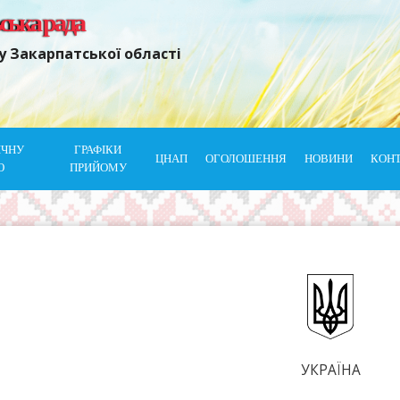
ьська рада
у Закарпатської області
ІЧНУ
ГРАФІКИ
ЦНАП
ОГОЛОШЕННЯ
НОВИНИ
КОН
Ю
ПРИЙОМУ
УКРАЇНА