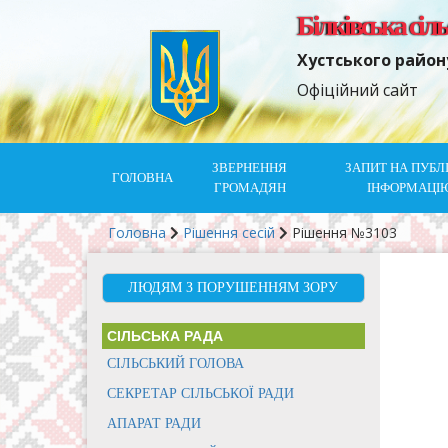
Білківська сіл
Хустського район
Офіційний сайт
ЗВЕРНЕННЯ
ЗАПИТ НА ПУБЛ
ГОЛОВНА
ГРОМАДЯН
ІНФОРМАЦІ
Головна
Рішення сесій
Рішення №3103
ЛЮДЯМ З ПОРУШЕННЯМ ЗОРУ
СІЛЬСЬКА РАДА
СІЛЬСЬКИЙ ГОЛОВА
СЕКРЕТАР СІЛЬСЬКОЇ РАДИ
АПАРАТ РАДИ