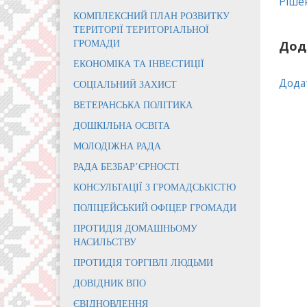
Ріше
КОМПЛЕКСНИЙ ПЛАН РОЗВИТКУ
ТЕРИТОРІЇ ТЕРИТОРІАЛЬНОЇ
Дод
ГРОМАДИ
ЕКОНОМІКА ТА ІНВЕСТИЦІЇ
Дода
СОЦІАЛЬНИЙ ЗАХИСТ
ВЕТЕРАНСЬКА ПОЛІТИКА
ДОШКІЛЬНА ОСВІТА
МОЛОДІЖНА РАДА
РАДА БЕЗБАР’ЄРНОСТІ
КОНСУЛЬТАЦІЇ З ГРОМАДСЬКІСТЮ
ПОЛІЦЕЙСЬКИЙ ОФІЦЕР ГРОМАДИ
ПРОТИДІЯ ДОМАШНЬОМУ
НАСИЛЬСТВУ
ПРОТИДІЯ ТОРГІВЛІ ЛЮДЬМИ
ДОВІДНИК ВПО
ЄВІДНОВЛЕННЯ