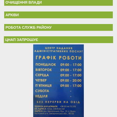
ОЧИЩЕННЯ ВЛАДИ
АРХІВИ
РОБОТА СЛУЖБ РАЙОНУ
ЦНАП ЗАПРОШУЄ