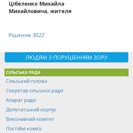
Цібеленко Михайла
Михайловича, жителя
Рішення 3022
ЛЮДЯМ З ПОРУШЕННЯМ ЗОРУ
СІЛЬСЬКА РАДА
Сільський голова
Секретар сільської ради
Апарат ради
Депутатський корпус
Виконавчий комітет
Постійні комісії