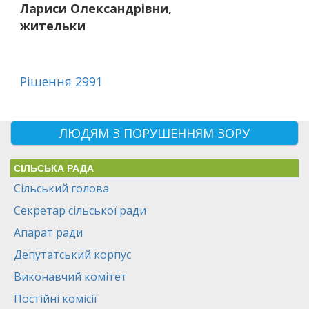
Лариси Олександрівни,
жительки
Рішення 2991
ЛЮДЯМ З ПОРУШЕННЯМ ЗОРУ
СІЛЬСЬКА РАДА
Сільський голова
Секретар сільської ради
Апарат ради
Депутатський корпус
Виконавчий комітет
Постійні комісії