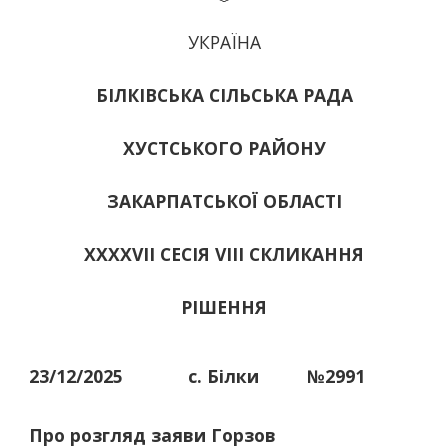
УКРАЇНА
БІЛКІВСЬКА СІЛЬСЬКА РАДА
ХУСТСЬКОГО РАЙОНУ
ЗАКАРПАТСЬКОЇ ОБЛАСТІ
ХХХХVІІ СЕСІЯ VIII СКЛИКАННЯ
РІШЕННЯ
23/12/2025
с. Білки
№2991
Про розгляд заяви Горзов