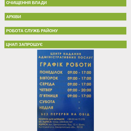
ОЧИЩЕННЯ ВЛАДИ
АРХІВИ
РОБОТА СЛУЖБ РАЙОНУ
ЦНАП ЗАПРОШУЄ