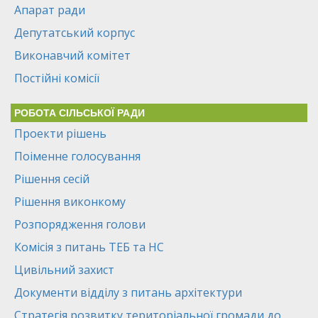
Апарат ради
Депутатський корпус
Виконавчий комітет
Постійні комісії
РОБОТА СІЛЬСЬКОЇ РАДИ
Проекти рішень
Поіменне голосування
Рішення сесій
Рішення виконкому
Розпорядження голови
Комісія з питань ТЕБ та НС
Цивільний захист
Документи відділу з питань архітектури
Стратегія розвитку територіальної громади до