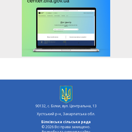
90132, с. Білки, вул. Центральна, 13
Хустський р-н, Закарпатська обл.
Білківська сільська рада
© 2026 Всі права захищено.
Розробка та супровід сайту: