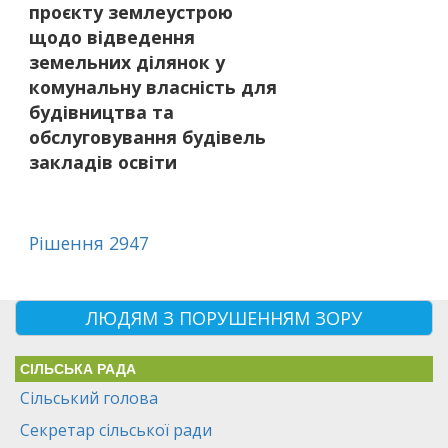
проєкту землеустрою
щодо відведення
земельних ділянок у
комунальну власність для
будівництва та
обслуговування будівель
закладів освіти
Рішення 2947
ЛЮДЯМ З ПОРУШЕННЯМ ЗОРУ
СІЛЬСЬКА РАДА
Сільський голова
Секретар сільської ради