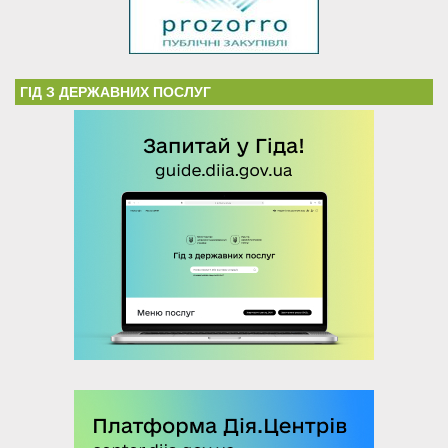
ГІД З ДЕРЖАВНИХ ПОСЛУГ