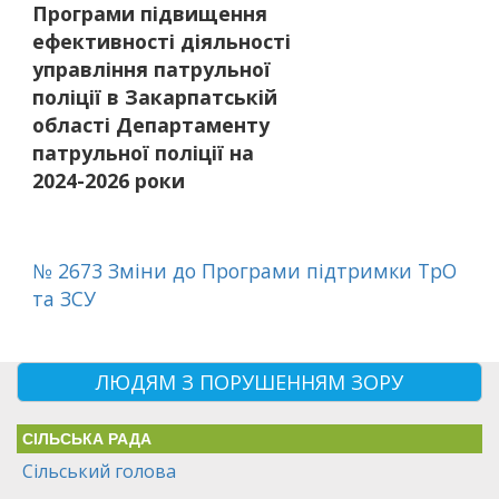
Програми підвищення
ефективності діяльності
управління патрульної
поліції в Закарпатській
області Департаменту
патрульної поліції на
2024-2026 роки
№ 2673 Зміни до Програми підтримки ТрО
та ЗСУ
ЛЮДЯМ З ПОРУШЕННЯМ ЗОРУ
СІЛЬСЬКА РАДА
Сільський голова