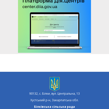
90132, с. Білки, вул. Центральна, 13
Хустський р-н, Закарпатська обл.
Білківська сільська рада