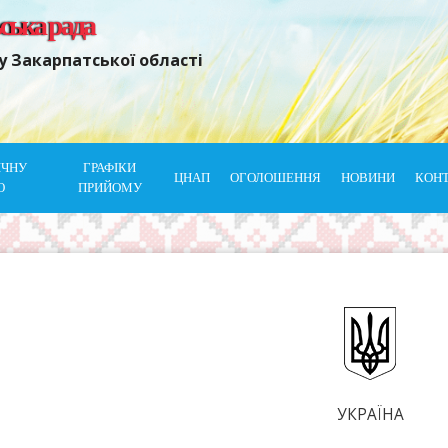
ьська рада
у Закарпатської області
ІЧНУ
ГРАФІКИ
ЦНАП
ОГОЛОШЕННЯ
НОВИНИ
КОН
Ю
ПРИЙОМУ
УКРАЇНА