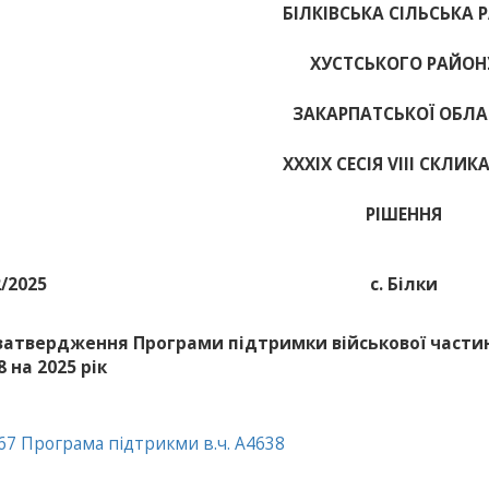
БІЛКІВСЬКА СІЛЬСЬКА 
ХУСТСЬКОГО РАЙОН
ЗАКАРПАТСЬКОЇ ОБЛА
ХХХІХ СЕСІЯ VIII СКЛИК
РІШЕННЯ
2/2025
с. Білки
затвердження Програми підтримки військової части
 на 2025 рік
67 Програма підтрикми в.ч. А4638