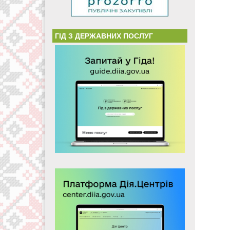
ГІД З ДЕРЖАВНИХ ПОСЛУГ