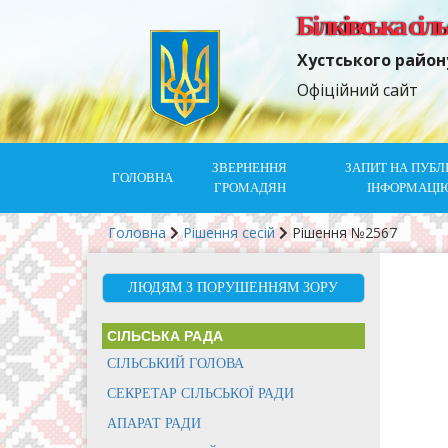
Білківська сіл
Хустського район
Офіційний сайт
ЗВЕРНЕННЯ
ЗАПИТ НА ПУБЛ
ГОЛОВНА
ГРОМАДЯН
ІНФОРМАЦІ
Головна
Рішення сесій
Рішення №2567
ЛЮДЯМ З ПОРУШЕННЯМ ЗОРУ
СІЛЬСЬКА РАДА
СІЛЬСЬКИЙ ГОЛОВА
СЕКРЕТАР СІЛЬСЬКОЇ РАДИ
АПАРАТ РАДИ