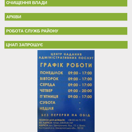
ОЧИЩЕННЯ ВЛАДИ
АРХІВИ
РОБОТА СЛУЖБ РАЙОНУ
ЦНАП ЗАПРОШУЄ