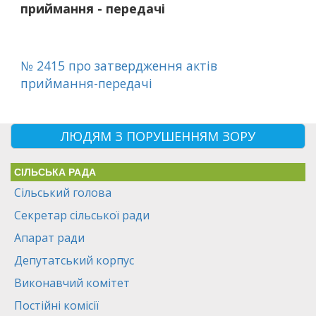
приймання - передачі
№ 2415 про затвердження актів
приймання-передачі
ЛЮДЯМ З ПОРУШЕННЯМ ЗОРУ
СІЛЬСЬКА РАДА
Сільський голова
Секретар сільської ради
Апарат ради
Депутатський корпус
Виконавчий комітет
Постійні комісії