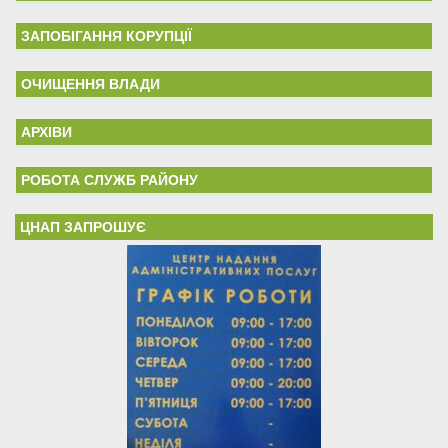
ЗАПОБІГАННЯ КОРУПЦІЇ
ОЧИЩЕННЯ ВЛАДИ
АРХІВИ
РОБОТА СЛУЖБ РАЙОНУ
ЦНАП ЗАПРОШУЄ