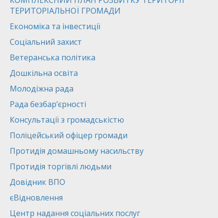
КОМПЛЕКСНИЙ ПЛАН РОЗВИТКУ ТЕРИТОРІЇ
ТЕРИТОРІАЛЬНОЇ ГРОМАДИ
Економіка та інвестиції
Соціальний захист
Ветеранська політика
Дошкільна освіта
Молодіжна рада
Рада безбар’єрності
Консультації з громадськістю
Поліцейський офіцер громади
Протидія домашньому насильству
Протидія торгівлі людьми
Довідник ВПО
єВідновлення
Центр надання соціальних послуг