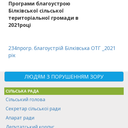
Програми благоустрою
Білківської сільської
територіальної громади в
2021році
234прогр. благоустрій Білківська ОТГ _2021
рік
ЛЮДЯМ З ПОРУШЕННЯМ ЗОРУ
СІЛЬСЬКА РАДА
Сільський голова
Секретар сільської ради
Апарат ради
Депутатський корпус