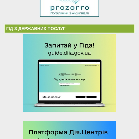
ГІД З ДЕРЖАВНИХ ПОСЛУГ