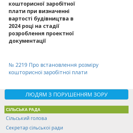
кошторисної заробітної
плати при визначенні
вартості будівництва в
2024 році на стадії
розроблення проектної
документації
№ 2219 Про встановлення розміру
кошторисної заробітної плати
ЛЮДЯМ З ПОРУШЕННЯМ ЗОРУ
СІЛЬСЬКА РАДА
Сільський голова
Секретар сільської ради