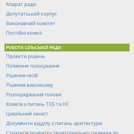
Апарат ради
Депутатський корпус
Виконавчий комітет
Постійні комісії
РОБОТА СІЛЬСЬКОЇ РАДИ
Проекти рішень
Поіменне голосування
Рішення сесій
Рішення виконкому
Розпорядження голови
Комісія з питань ТЕБ та НС
Цивільний захист
Документи відділу з питань архітектури
Стратегія розвитку територіальної громади до