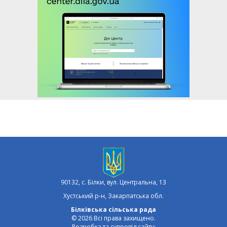
90132, с. Білки, вул. Центральна, 13
Хустський р-н, Закарпатська обл.
Білківська сільська рада
© 2026 Всі права захищено.
Розробка та супровід сайту: