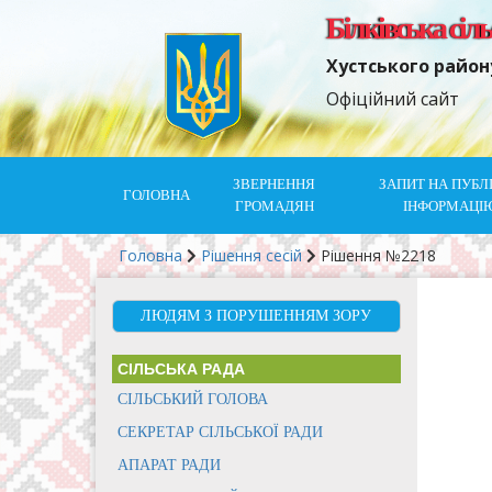
Білківська сіл
Хустського район
Офіційний сайт
ЗВЕРНЕННЯ
ЗАПИТ НА ПУБЛ
ГОЛОВНА
ГРОМАДЯН
ІНФОРМАЦІ
Головна
Рішення сесій
Рішення №2218
ЛЮДЯМ З ПОРУШЕННЯМ ЗОРУ
СІЛЬСЬКА РАДА
СІЛЬСЬКИЙ ГОЛОВА
СЕКРЕТАР СІЛЬСЬКОЇ РАДИ
АПАРАТ РАДИ