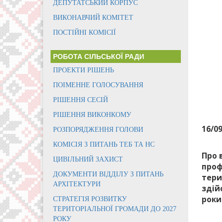
ДЕПУТАТСЬКИЙ КОРПУС
ВИКОНАВЧИЙ КОМІТЕТ
ПОСТІЙНІ КОМІСІЇ
РОБОТА СІЛЬСЬКОЇ РАДИ
ПРОЕКТИ РІШЕНЬ
ПОІМЕННЕ ГОЛОСУВАННЯ
РІШЕННЯ СЕСІЙ
РІШЕННЯ ВИКОНКОМУ
16/0
РОЗПОРЯДЖЕННЯ ГОЛОВИ
КОМІСІЯ З ПИТАНЬ ТЕБ ТА НС
Про 
ЦИВІЛЬНИЙ ЗАХИСТ
проф
ДОКУМЕНТИ ВІДДІЛУ З ПИТАНЬ
тери
АРХІТЕКТУРИ
здій
роки
СТРАТЕГІЯ РОЗВИТКУ
ТЕРИТОРІАЛЬНОЇ ГРОМАДИ ДО 2027
РОКУ