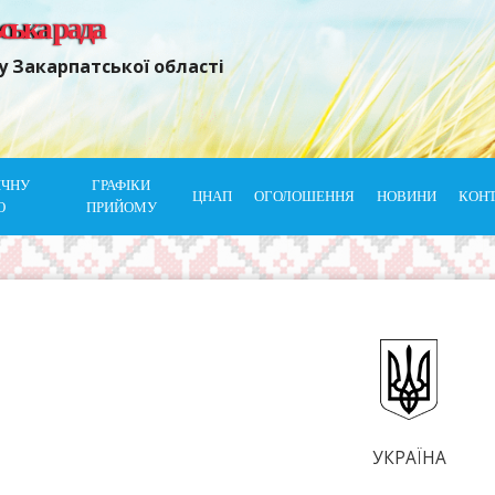
ьська рада
у Закарпатської області
ІЧНУ
ГРАФІКИ
ЦНАП
ОГОЛОШЕННЯ
НОВИНИ
КОН
Ю
ПРИЙОМУ
УКРАЇНА