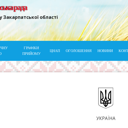
ьська рада
у Закарпатської області
ІЧНУ
ГРАФІКИ
ЦНАП
ОГОЛОШЕННЯ
НОВИНИ
КОН
Ю
ПРИЙОМУ
УКРАЇНА