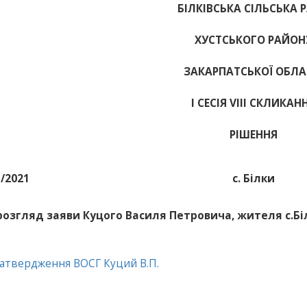
БІЛКІВСЬКА СІЛЬСЬКА 
ХУСТСЬКОГО РАЙОН
ЗАКАРПАТСЬКОЇ ОБЛА
І СЕСІЯ VIII СКЛИКАН
РІШЕННЯ
1/2021
с. Білки
розгляд заяви Куцого Василя Петровича, жителя с.Бі
Затвердження ВОСГ Куций В.П.