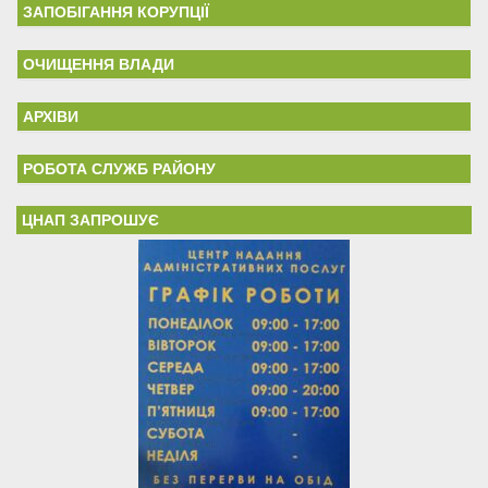
ЗАПОБІГАННЯ КОРУПЦІЇ
ОЧИЩЕННЯ ВЛАДИ
АРХІВИ
РОБОТА СЛУЖБ РАЙОНУ
ЦНАП ЗАПРОШУЄ