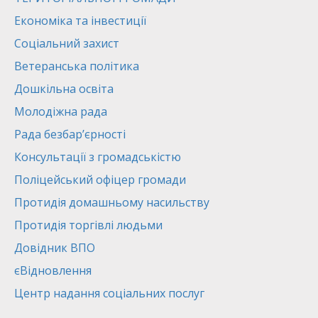
Економіка та інвестиції
Соціальний захист
Ветеранська політика
Дошкільна освіта
Молодіжна рада
Рада безбар’єрності
Консультації з громадськістю
Поліцейський офіцер громади
Протидія домашньому насильству
Протидія торгівлі людьми
Довідник ВПО
єВідновлення
Центр надання соціальних послуг