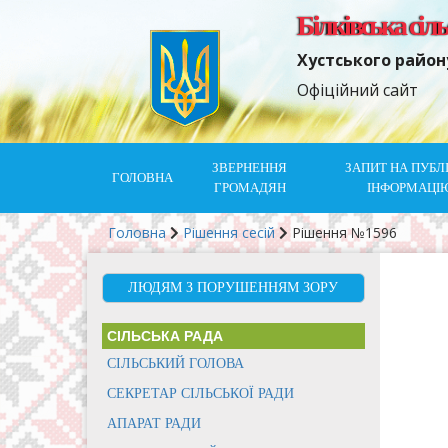
Білківська сіл
Хустського район
Офіційний сайт
ЗВЕРНЕННЯ
ЗАПИТ НА ПУБЛ
ГОЛОВНА
ГРОМАДЯН
ІНФОРМАЦІ
Головна
Рішення сесій
Рішення №1596
ЛЮДЯМ З ПОРУШЕННЯМ ЗОРУ
СІЛЬСЬКА РАДА
СІЛЬСЬКИЙ ГОЛОВА
СЕКРЕТАР СІЛЬСЬКОЇ РАДИ
АПАРАТ РАДИ