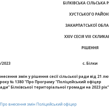
БІЛКІВСЬКА СІЛЬСЬКА 
ХУСТСЬКОГО РАЙОН
ЗАКАРПАТСЬКОЇ ОБЛА
ХХІV СЕСІЯ VIII СКЛИК
РІШЕННЯ
6/2023
с. Білки
внесення змін у рішення сесії сільської ради від 21 л
 року № 1380 "Про Програму "Поліцейський офіцер
ади" Білківської територіальної громади на 2023 рік"
 Про внесення змін Поліцейський офіцер