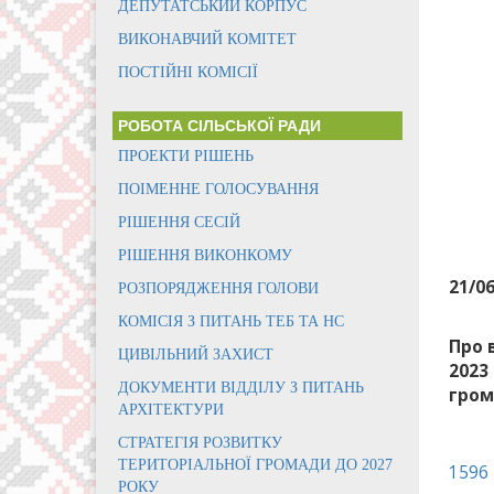
ДЕПУТАТСЬКИЙ КОРПУС
ВИКОНАВЧИЙ КОМІТЕТ
ПОСТІЙНІ КОМІСІЇ
РОБОТА СІЛЬСЬКОЇ РАДИ
ПРОЕКТИ РІШЕНЬ
ПОІМЕННЕ ГОЛОСУВАННЯ
РІШЕННЯ СЕСІЙ
РІШЕННЯ ВИКОНКОМУ
21/0
РОЗПОРЯДЖЕННЯ ГОЛОВИ
КОМІСІЯ З ПИТАНЬ ТЕБ ТА НС
Про 
ЦИВІЛЬНИЙ ЗАХИСТ
2023
ДОКУМЕНТИ ВІДДІЛУ З ПИТАНЬ
гром
АРХІТЕКТУРИ
СТРАТЕГІЯ РОЗВИТКУ
ТЕРИТОРІАЛЬНОЇ ГРОМАДИ ДО 2027
1596
РОКУ