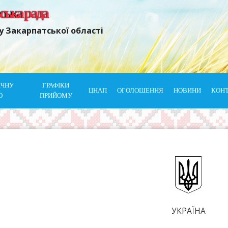
ьська рада
у Закарпатської області
ІЧНУ
ГРАФІКИ
ЦНАП
ОГОЛОШЕННЯ
НОВИНИ
КОН
Ю
ПРИЙОМУ
УКРАЇНА