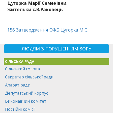
Цугорка Марії Семенівни,
жительки с.В.Раковець
156 Затвердження ОЖБ Цугорка М.С.
ЛЮДЯМ З ПОРУШЕННЯМ ЗОРУ
СІЛЬСЬКА РАДА
Сільський голова
Секретар сільської ради
Апарат ради
Депутатський корпус
Виконавчий комітет
Постійні комісії