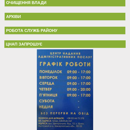
ОЧИЩЕННЯ ВЛАДИ
АРХІВИ
РОБОТА СЛУЖБ РАЙОНУ
ЦНАП ЗАПРОШУЄ