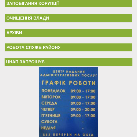
ЗАПОБІГАННЯ КОРУПЦІЇ
ОЧИЩЕННЯ ВЛАДИ
АРХІВИ
РОБОТА СЛУЖБ РАЙОНУ
ЦНАП ЗАПРОШУЄ