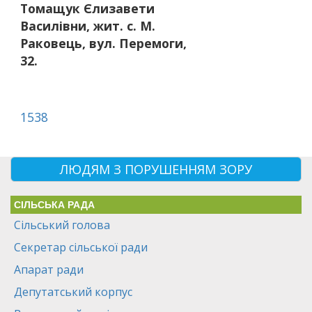
Томащук Єлизавети
Василівни, жит. с. М.
Раковець, вул. Перемоги,
32.
1538
ЛЮДЯМ З ПОРУШЕННЯМ ЗОРУ
СІЛЬСЬКА РАДА
Сільський голова
Секретар сільської ради
Апарат ради
Депутатський корпус