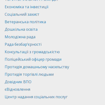
Економіка та інвестиції
Соціальний захист
Ветеранська політика
Дошкільна освіта
Молодіжна рада
Рада безбар’єрності
Консультації з громадськістю
Поліцейський офіцер громади
Протидія домашньому насильству
Протидія торгівлі людьми
Довідник ВПО
єВідновлення
Центр надання соціальних послуг