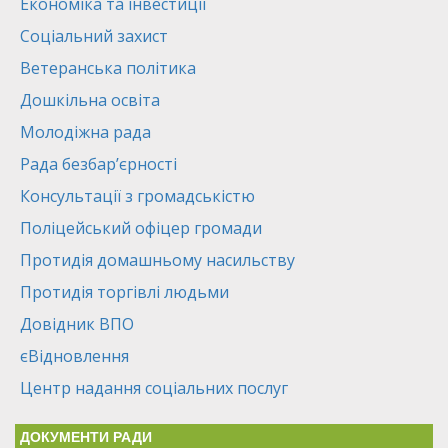
Економіка та інвестиції
Соціальний захист
Ветеранська політика
Дошкільна освіта
Молодіжна рада
Рада безбар’єрності
Консультації з громадськістю
Поліцейський офіцер громади
Протидія домашньому насильству
Протидія торгівлі людьми
Довідник ВПО
єВідновлення
Центр надання соціальних послуг
ДОКУМЕНТИ РАДИ