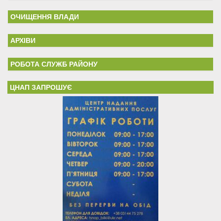
ОЧИЩЕННЯ ВЛАДИ
АРХІВИ
РОБОТА СЛУЖБ РАЙОНУ
ЦНАП ЗАПРОШУЄ