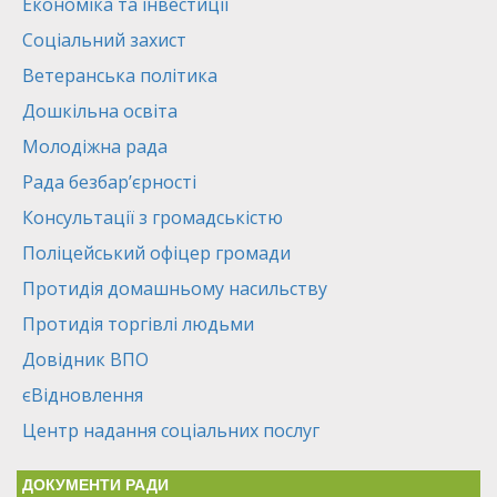
Економіка та інвестиції
Соціальний захист
Ветеранська політика
Дошкільна освіта
Молодіжна рада
Рада безбар’єрності
Консультації з громадськістю
Поліцейський офіцер громади
Протидія домашньому насильству
Протидія торгівлі людьми
Довідник ВПО
єВідновлення
Центр надання соціальних послуг
ДОКУМЕНТИ РАДИ