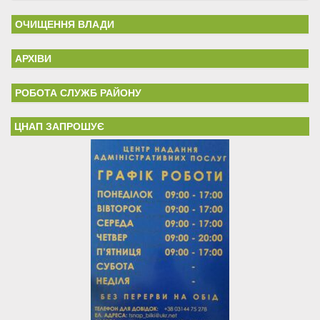
ОЧИЩЕННЯ ВЛАДИ
АРХІВИ
РОБОТА СЛУЖБ РАЙОНУ
ЦНАП ЗАПРОШУЄ