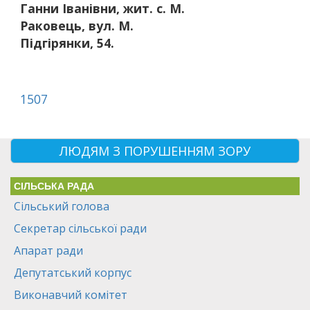
Ганни Іванівни, жит. с. М.
Раковець, вул. М.
Підгірянки, 54.
1507
ЛЮДЯМ З ПОРУШЕННЯМ ЗОРУ
СІЛЬСЬКА РАДА
Сільський голова
Секретар сільської ради
Апарат ради
Депутатський корпус
Виконавчий комітет