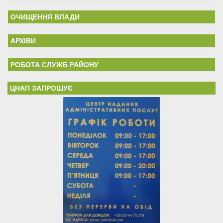
ОЧИЩЕННЯ ВЛАДИ
АРХІВИ
РОБОТА СЛУЖБ РАЙОНУ
ЦНАП ЗАПРОШУЄ