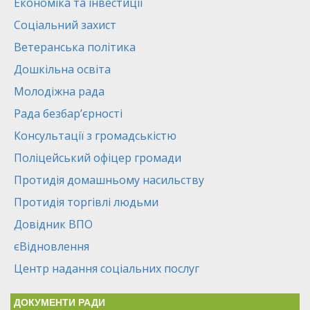
Економіка та інвестиції
Соціальний захист
Ветеранська політика
Дошкільна освіта
Молодіжна рада
Рада безбар’єрності
Консультації з громадськістю
Поліцейський офіцер громади
Протидія домашньому насильству
Протидія торгівлі людьми
Довідник ВПО
єВідновлення
Центр надання соціальних послуг
ДОКУМЕНТИ РАДИ