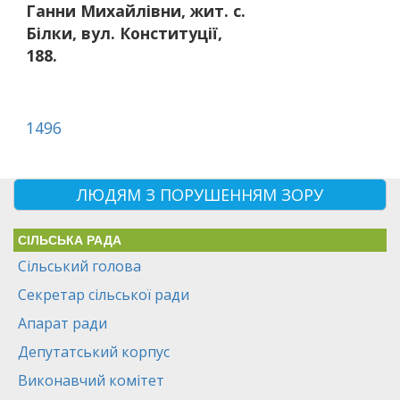
Ганни Михайлівни, жит. с.
Білки, вул. Конституції,
188.
1496
ЛЮДЯМ З ПОРУШЕННЯМ ЗОРУ
СІЛЬСЬКА РАДА
Сільський голова
Секретар сільської ради
Апарат ради
Депутатський корпус
Виконавчий комітет